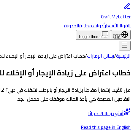
CraftMyLetter
القوالب
الأسعار
أدوات مجانية
المدونة
Toggle theme
🇸🇦
الرئيسية
/
رسائل الإمارات
/
خطاب اعتراض على زيادة الإيجار أو الإخلاء ل
خطاب اعتراض على زيادة الإيجار أو الإخلاء
هل تلقّيت إشعاراً مفاجئاً بزيادة الإيجار أو بالإخلاء لشقتك في دبي
التفاصيل الصحيحة كي يأخذ المالك موقفك على محمل الجد.
أنشئ رسالتك مجانًا
Read this page in English