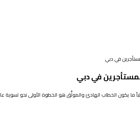
لمستأجرين في دبي
 للمستأجرين في دبي
؟ غالباً ما يكون الخطاب الهادئ والموثَّق هو الخطوة الأولى نحو تسوية