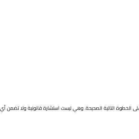
 الخطوة التالية الصحيحة. وهي ليست استشارة قانونية ولا تضمن أي ن