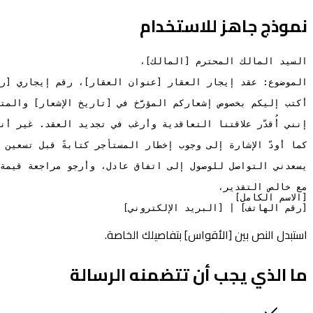
نموذج جاهز للاستخدام
[رقم الهاتف] | [البريد الإلكتروني]
استبدل النص بين [الأقواس] بتفاصيلك الخاصة.
ما الذي يجب أن تتضمنه الرسالة