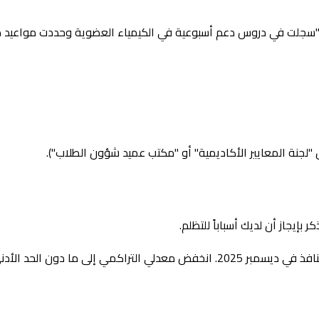
("سجلت في دروس دعم أسبوعية في الكيمياء العضوية وحددت مواعيد مت
"لجنة المعايير الأكاديمية" أو "مكتب عميد شؤون الطلاب").
يجاز أن لديك أسباباً للتظلم.