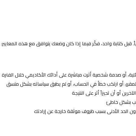
. قبل كتابة واحد، فكّر فيما إذا كان وضعك يتوافق مع هذه المعايير:
ئلية، أو صدمة شخصية أثرت مباشرة على أدائك الأكاديمي خلال الفترة ا
طة المقرر، أو ارتكب خطأ في الحساب، أو لم يطبق سياساته بشكل متسق
رين أو أن تحيزاً أثر على النتيجة
ُسب بشكل خاطئ
ون الحد الأدنى بسبب ظروف موثقة خارجة عن إرادتك