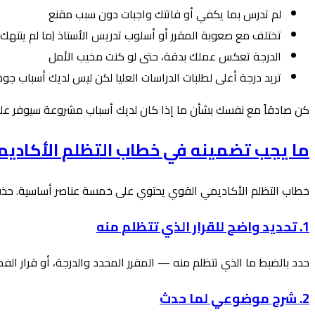
لم تدرس بما يكفي أو فاتتك واجبات دون سبب مقنع
تختلف مع صعوبة المقرر أو أسلوب تدريس الأستاذ (ما لم ينتهك 
الدرجة تعكس عملك بدقة، حتى لو كنت مخيب الأمل
تريد درجة أعلى لطلبات الدراسات العليا لكن ليس لديك أسباب جو
كن صادقاً مع نفسك بشأن ما إذا كان لديك أسباب مشروعة سيوفر عل
ما يجب تضمينه في خطاب التظلم الأكادي
خطاب التظلم الأكاديمي القوي يحتوي على خمسة عناصر أساسية. حذ
1. تحديد واضح للقرار الذي تتظلم منه
حدد بالضبط ما الذي تتظلم منه — المقرر المحدد والدرجة، أو قرار الفصل
2. شرح موضوعي لما حدث