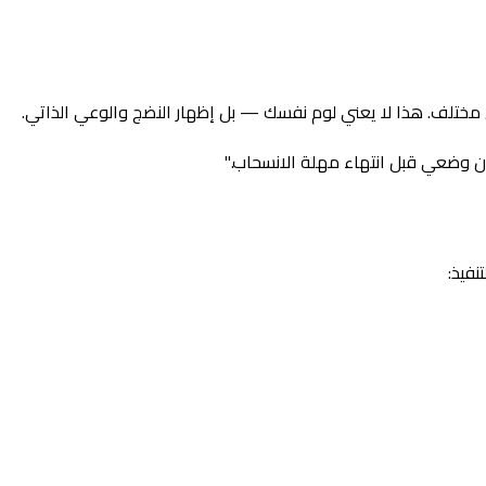
مختلف. هذا لا يعني لوم نفسك — بل إظهار النضج والوعي الذاتي.
ن وضعي قبل انتهاء مهلة الانسحاب."
فيذ: