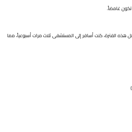
 تكون غامضاً.
سي خلال هذه الفترة، كنت أسافر إلى المستشفى ثلاث مرات أسبوعياً، مما