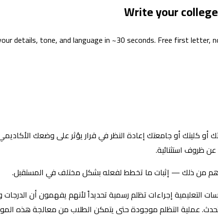
Write your colleg
our details, tone, and language in ~30 seconds. Free first letter, n
كليتك أو جامعتك إعادة النظر في قرار يؤثر على وضعك الأكاديمي. قد
عن ظروف استثنائية.
أهم من ذلك — إثبات ما تخطط لفعله بشكل مختلف في المستقبل.
ت التعليمية إجراءات تظلم رسمية تحديداً لأنهم يفهمون أن الدرجات وا
رية تحدث. عملية التظلم موجودة حتى يتمكن الطلاب من معالجة هذه الموا