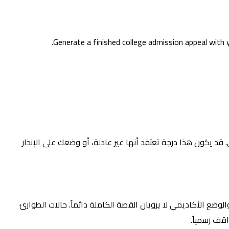
Generate a finished college admission appeal with y
 يكون هذا درجة تعتقد أنها غير عادلة، أو وضعك على الإنذار
لوضع الأكاديمي لا يرويان القصة الكاملة دائماً. حالات الطوارئ
قف رسمياً.