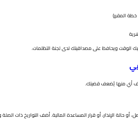
خطة المقرر)
هرية
يك الوقت ويحافظ على مصداقيتك لدى لجنة التظلمات.
مي
ف أي منها يُضعف قضيتك.
، أو حالة الإنذار، أو قرار المساعدة المالية. أضف التواريخ ذات الصلة 