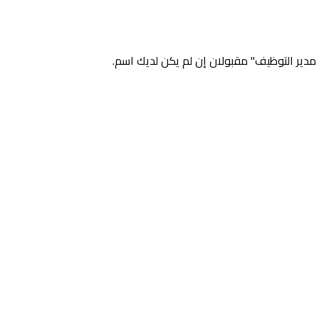
دير التوظيف" مقبولان إن لم يكن لديك اسم.