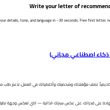
Write your letter of recommen
r details, tone, and language in ~30 seconds. Free first letter, no
كاديمياً. تصف مؤهلاتك وشخصيتك وأخلاقياتك في العمل، لدعم طلب م
ادة على قدراتك. على عكس سيرتك الذاتية — التي تعكس وجهة نظرك الخا