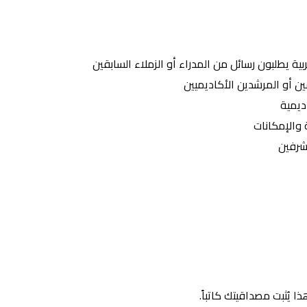
ية يطلبون رسائل من المدراء أو الزملاء السابقين
ديمية
 والإمكانات
شرفين
 يُثبت مصداقيتك كاتباً.