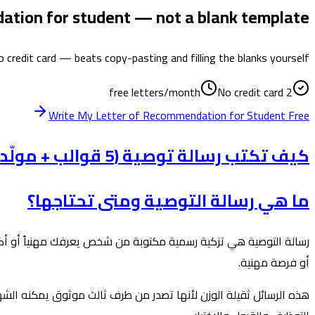
dation for student — not a blank template
 credit card — beats copy-pasting and filling the blanks yourself.
No credit card
2 free letters/month
Write My Letter of Recommendation for Student Free
كيف تكتب رسالة توصية (5 قوالب + مولّد ذكاء اصطناعي مجاني)
ما هي رسالة التوصية ومتى تحتاجها؟
رسالة التوصية هي تزكية رسمية مكتوبة من شخص يعرفك مهنياً أو أ
أو فرصة مهنية.
هذه الرسائل ثقيلة الوزن لأنها تصدر من طرف ثالث موثوق يمكنه الشه