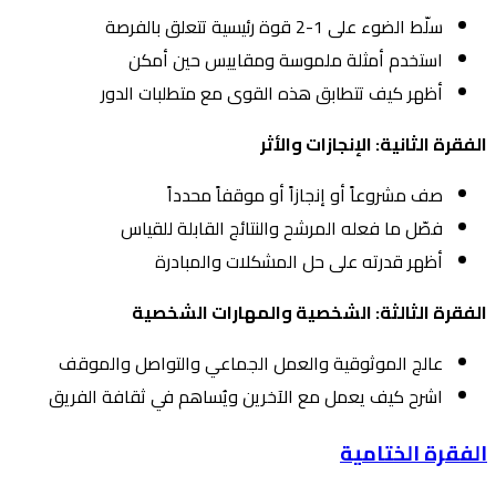
سلّط الضوء على 1-2 قوة رئيسية تتعلق بالفرصة
استخدم أمثلة ملموسة ومقاييس حين أمكن
أظهر كيف تتطابق هذه القوى مع متطلبات الدور
الفقرة الثانية: الإنجازات والأثر
صف مشروعاً أو إنجازاً أو موقفاً محدداً
فصّل ما فعله المرشح والنتائج القابلة للقياس
أظهر قدرته على حل المشكلات والمبادرة
الفقرة الثالثة: الشخصية والمهارات الشخصية
عالج الموثوقية والعمل الجماعي والتواصل والموقف
اشرح كيف يعمل مع الآخرين ويُساهم في ثقافة الفريق
الفقرة الختامية