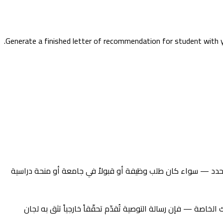
Generate a finished letter of recommendation for student with you
حدد — سواء كان طلب وظيفة أو قبولاً في جامعة أو منحة دراسية
صة — فإن رسالة التوصية تُقدّم تحقّقاً خارجياً تثق به لجان