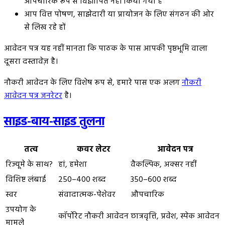
औपचारिक रूप से विज्ञापित नहीं किया गया है
आप वित्त पोषण, साझेदारी या प्रायोजन के लिए संगठन की ओर
से लिख रहे हों
आवेदन पत्र यह नहीं मानता कि पाठक के पास आपकी पृष्ठभूमि वाला
दूसरा दस्तावेज़ है।
नौकरी आवेदन के लिए विशेष रूप से, हमारे पास एक अलग
नौकरी
आवेदन पत्र जनरेटर
है।
साइड-बाय-साइड तुलना
तत्व
कवर लेटर
आवेदन पत्र
रिज्यूमे के साथ?
हां, हमेशा
वैकल्पिक, अक्सर नहीं
विशिष्ट लंबाई
250–400 शब्द
350–600 शब्द
स्वर
संवादात्मक-पेशेवर
औपचारिक
उपयोग के
कॉर्पोरेट नौकरी आवेदन
छात्रवृत्ति, प्रवेश, स्पेक आवेदन
मामले