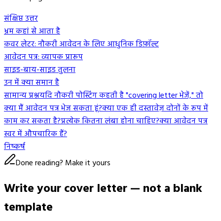
संक्षिप्त उत्तर
भ्रम कहां से आता है
कवर लेटर: नौकरी आवेदन के लिए आधुनिक डिफ़ॉल्ट
आवेदन पत्र: व्यापक प्रारूप
साइड-बाय-साइड तुलना
उन में क्या समान है
सामान्य प्रश्न
यदि नौकरी पोस्टिंग कहती है "covering letter भेजें," तो
क्या मैं आवेदन पत्र भेज सकता हूं?
क्या एक ही दस्तावेज़ दोनों के रूप में
काम कर सकता है?
प्रत्येक कितना लंबा होना चाहिए?
क्या आवेदन पत्र
स्वर में औपचारिक हैं?
निष्कर्ष
Done reading? Make it yours
Write your cover letter — not a blank
template