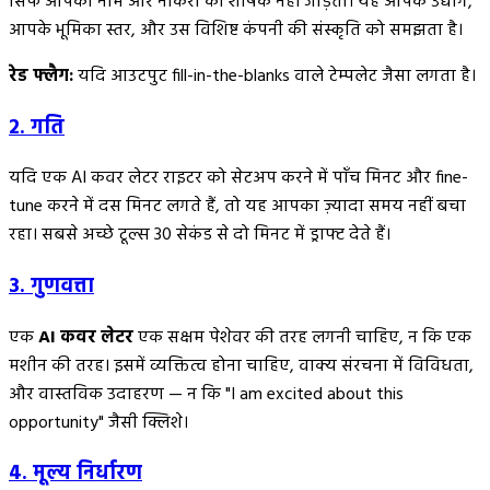
सिर्फ आपका नाम और नौकरी का शीर्षक नहीं जोड़ता। यह आपके उद्योग,
आपके भूमिका स्तर, और उस विशिष्ट कंपनी की संस्कृति को समझता है।
रेड फ्लैग:
यदि आउटपुट fill-in-the-blanks वाले टेम्पलेट जैसा लगता है।
2. गति
यदि एक AI कवर लेटर राइटर को सेटअप करने में पाँच मिनट और fine-
tune करने में दस मिनट लगते हैं, तो यह आपका ज़्यादा समय नहीं बचा
रहा। सबसे अच्छे टूल्स 30 सेकंड से दो मिनट में ड्राफ्ट देते हैं।
3. गुणवत्ता
एक
AI कवर लेटर
एक सक्षम पेशेवर की तरह लगनी चाहिए, न कि एक
मशीन की तरह। इसमें व्यक्तित्व होना चाहिए, वाक्य संरचना में विविधता,
और वास्तविक उदाहरण — न कि "I am excited about this
opportunity" जैसी क्लिशे।
4. मूल्य निर्धारण