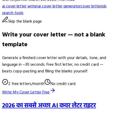
ai cover letter writer
ai cover letter generator
cover letter
job
search tools
Skip the blank page
Write your cover letter — not a blank
template
Generate a finished cover letter with your details, tone, and
language in ~30 seconds. Free first letter, no credit card —
beats copy-pasting and filling the blanks yourself.
2 free letters/month
No credit card
Write My Cover Letter Free
2026 का सबसे अच्छा AI कवर लेटर राइटर