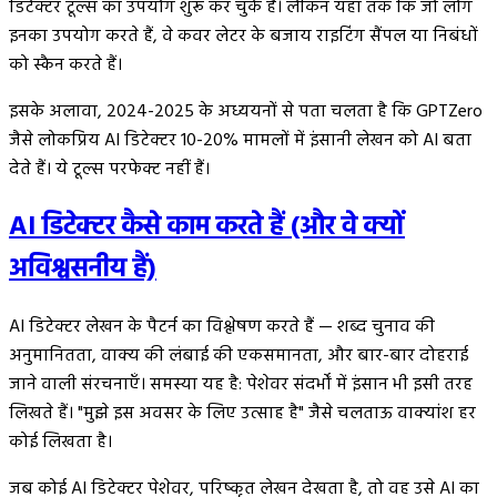
डिटेक्टर टूल्स का उपयोग शुरू कर चुके हैं। लेकिन यहाँ तक कि जो लोग
इनका उपयोग करते हैं, वे कवर लेटर के बजाय राइटिंग सैंपल या निबंधों
को स्कैन करते हैं।
इसके अलावा, 2024-2025 के अध्ययनों से पता चलता है कि GPTZero
जैसे लोकप्रिय AI डिटेक्टर 10-20% मामलों में इंसानी लेखन को AI बता
देते हैं। ये टूल्स परफेक्ट नहीं हैं।
AI डिटेक्टर कैसे काम करते हैं (और वे क्यों
अविश्वसनीय हैं)
AI डिटेक्टर लेखन के पैटर्न का विश्लेषण करते हैं — शब्द चुनाव की
अनुमानितता, वाक्य की लंबाई की एकसमानता, और बार-बार दोहराई
जाने वाली संरचनाएँ। समस्या यह है: पेशेवर संदर्भों में इंसान भी इसी तरह
लिखते हैं। "मुझे इस अवसर के लिए उत्साह है" जैसे चलताऊ वाक्यांश हर
कोई लिखता है।
जब कोई AI डिटेक्टर पेशेवर, परिष्कृत लेखन देखता है, तो वह उसे AI का