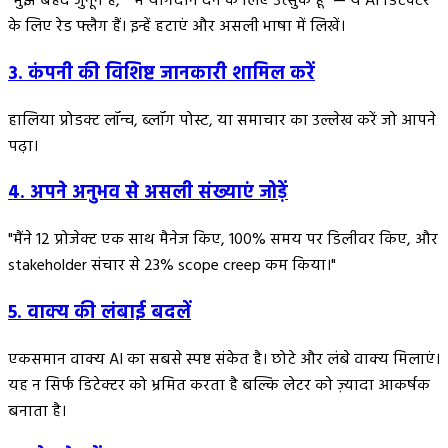
"मुझे बेहद जुनून है," "मैं योगदान देने के लिए उत्सुक हूं" — ये AI डिटेक्टर
के लिए रेड फ्लैग हैं। इन्हें हटाएं और असली भाषा में लिखें।
3. कंपनी की विशिष्ट जानकारी शामिल करें
हालिया प्रोडक्ट लॉन्च, ब्लॉग पोस्ट, या समाचार का उल्लेख करें जो आपने
पढ़ा।
4. अपने अनुभव से असली संख्याएं जोड़ें
"मैंने 12 प्रोजेक्ट एक साथ मैनेज किए, 100% समय पर डिलीवर किए, और
stakeholder संचार से 23% scope creep कम किया।"
5. वाक्य की लंबाई बदलें
एकसमान वाक्य AI का सबसे स्पष्ट संकेत है। छोटे और लंबे वाक्य मिलाएं।
यह न सिर्फ डिटेक्टर को भ्रमित करता है बल्कि लेटर को ज़्यादा आकर्षक
बनाता है।