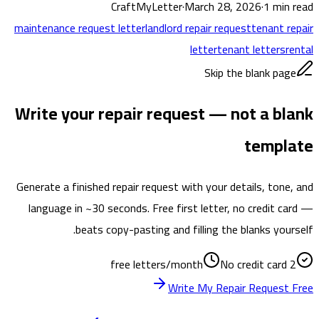
CraftMyLetter
·
March 28, 2026
·
1
min read
maintenance request letter
landlord repair request
tenant repair
letter
tenant letters
rental
Skip the blank page
Write your repair request — not a blank
template
Generate a finished repair request with your details, tone, and
language in ~30 seconds. Free first letter, no credit card —
beats copy-pasting and filling the blanks yourself.
No credit card
2 free letters/month
Write My Repair Request Free