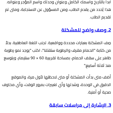
ابدأ بالتاريخ واسمك الكامل وعنوان وحدتك واسم المؤجر وعنوانه.
هذا يُحدد من يقدم الطلب، ومن المسؤول عن الاستجابة، ومتى تم
تقديم الطلب.
2. وصف واضح للمشكلة
صِف المشكلة بعبارات محددة وواقعية. تجنب اللغة العاطفية. بدلاً
من كتابة "الحمام مقرف والرطوبة ستقتلنا"، اكتب "يوجد نمو رطوبة
ظاهر على سقف الحمام، بمساحة تقريبية 60 × 90 سنتيمتر، ويتوسع
منذ ثلاثة أسابيع."
أضف متى بدأت المشكلة أو متى لاحظتها لأول مرة، والموقع
الدقيق في الوحدة، وشدتها وأي تغييرات بمرور الوقت، وأي مخاوف
صحية أو أمنية.
3. الإشارة إلى مراسلات سابقة