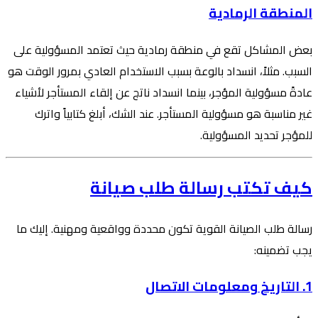
المنطقة الرمادية
بعض المشاكل تقع في منطقة رمادية حيث تعتمد المسؤولية على
السبب. مثلاً، انسداد بالوعة بسبب الاستخدام العادي بمرور الوقت هو
عادةً مسؤولية المؤجر، بينما انسداد ناتج عن إلقاء المستأجر لأشياء
غير مناسبة هو مسؤولية المستأجر. عند الشك، أبلغ كتابياً واترك
للمؤجر تحديد المسؤولية.
كيف تكتب رسالة طلب صيانة
رسالة طلب الصيانة القوية تكون محددة وواقعية ومهنية. إليك ما
يجب تضمينه:
1. التاريخ ومعلومات الاتصال