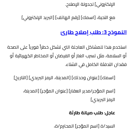
الإلكتروني] لجدولة الإصلاح.
مع التحية، [اسمك] [رقم الهاتف] [البريد الإلكتروني]
النموذج 3: طلب إصلاح طارئ
استخدم هذا للمشاكل العاجلة التي تشكل خطراً فورياً على الصحة
أو السلامة، مثل تسرب الغاز أو الفيضان أو المخاطر الكهربائية أو
فقدان التدفئة الكامل في الشتاء.
[اسمك] [عنوان وحدتك] [المدينة، الرمز البريدي] [التاريخ]
[اسم المؤجر/مدير العقار] [عنوان المؤجر] [المدينة،
الرمز البريدي]
عاجل: طلب صيانة طارئة
السيد/ة [اسم المؤجر] المحترم/ة،