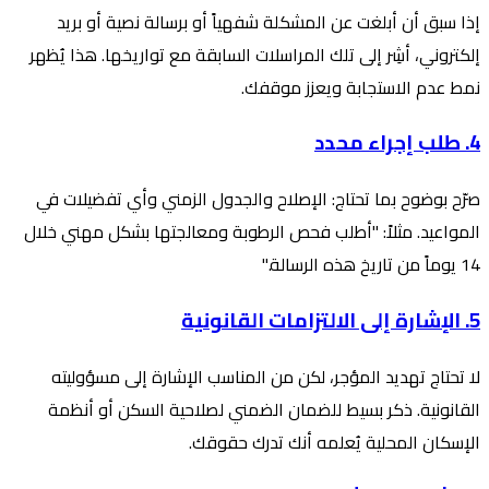
إذا سبق أن أبلغت عن المشكلة شفهياً أو برسالة نصية أو بريد
إلكتروني، أشِر إلى تلك المراسلات السابقة مع تواريخها. هذا يُظهر
نمط عدم الاستجابة ويعزز موقفك.
4. طلب إجراء محدد
صرّح بوضوح بما تحتاج: الإصلاح والجدول الزمني وأي تفضيلات في
المواعيد. مثلاً: "أطلب فحص الرطوبة ومعالجتها بشكل مهني خلال
14 يوماً من تاريخ هذه الرسالة."
5. الإشارة إلى الالتزامات القانونية
لا تحتاج تهديد المؤجر، لكن من المناسب الإشارة إلى مسؤوليته
القانونية. ذكر بسيط للضمان الضمني لصلاحية السكن أو أنظمة
الإسكان المحلية يُعلمه أنك تدرك حقوقك.