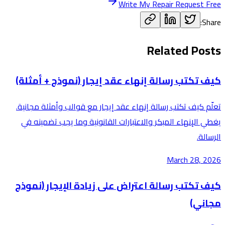
Write My Repair Request Free
Share:
Related Posts
كيف تكتب رسالة إنهاء عقد إيجار (نموذج + أمثلة)
تعلّم كيف تكتب رسالة إنهاء عقد إيجار مع قوالب وأمثلة مجانية.
يغطي الإنهاء المبكر والاعتبارات القانونية وما يجب تضمينه في
الرسالة.
March 28, 2026
كيف تكتب رسالة اعتراض على زيادة الإيجار (نموذج
مجاني)