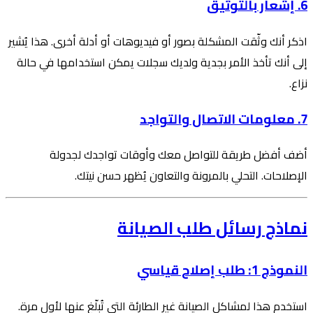
6. إشعار بالتوثيق
اذكر أنك وثّقت المشكلة بصور أو فيديوهات أو أدلة أخرى. هذا يُشير
إلى أنك تأخذ الأمر بجدية ولديك سجلات يمكن استخدامها في حالة
نزاع.
7. معلومات الاتصال والتواجد
أضف أفضل طريقة للتواصل معك وأوقات تواجدك لجدولة
الإصلاحات. التحلي بالمرونة والتعاون يُظهر حسن نيتك.
نماذج رسائل طلب الصيانة
النموذج 1: طلب إصلاح قياسي
استخدم هذا لمشاكل الصيانة غير الطارئة التي تُبلّغ عنها لأول مرة.