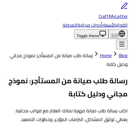
CraftMyLetter
القوالب
الأسعار
أدوات مجانية
المدونة
Toggle theme
🇸🇦
Blog
Home
رسالة طلب صيانة من المستأجر: نموذج مجاني
ودليل كتابة
رسالة طلب صيانة من المستأجر: نموذج
مجاني ودليل كتابة
اكتب رسالة طلب صيانة مهنية لمالك العقار مع قوالب مجانية.
يغطي توثيق المشاكل، التزامات المؤجر، وخطوات التصعيد.