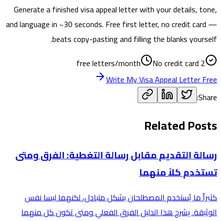
Generate a finished visa appeal letter with your details, tone,
and language in ~30 seconds. Free first letter, no credit card —
beats copy-pasting and filling the blanks yourself.
No credit card
2 free letters/month
Write My Visa Appeal Letter Free
Share:
Related Posts
رسالة التقديم مقابل رسالة التغطية: الفرق ومتى
تستخدم كلاً منهما
كثيراً ما يُستخدم المصطلحان بشكل متبادل، لكنهما ليسا نفس
الوثيقة. يشرح هذا الدليل الفرق الفعلي ومتى تكون كل منهما