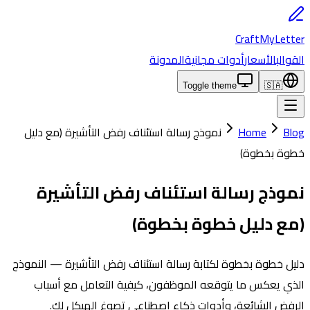
CraftMyLetter
القوالب
الأسعار
أدوات مجانية
المدونة
Toggle theme
🇸🇦
Blog
Home
نموذج رسالة استئناف رفض التأشيرة (مع دليل
خطوة بخطوة)
نموذج رسالة استئناف رفض التأشيرة
(مع دليل خطوة بخطوة)
دليل خطوة بخطوة لكتابة رسالة استئناف رفض التأشيرة — النموذج
الذي يعكس ما يتوقعه الموظفون، كيفية التعامل مع أسباب
الرفض الشائعة، وأدوات ذكاء اصطناعي تصوغ الهيكل لك.