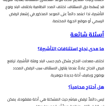
قد يُسقط حق الاستئناف. تختلف المدد النظامية باختلاف البلد ونوع
التأشيرة، لذا اعتمد دائماً على الموعد المذكور في إشعار الرفض
الرسمي أو موقع الجهة المختصة.
أسئلة شائعة
ما مدى نجاح استئنافات التأشيرة؟
تختلف معدلات النجاح بشكل كبير حسب البلد وفئة التأشيرة. ترتفع
فرص النجاح عادةً عندما يتناول الاستئناف سبب الرفض المحدد
بوضوح ويضيف أدلة جديدة جوهرية.
هل أحتاج محامياً؟
ليس دائماً. لرفض مباشر حيث المشكلة هي أدلة مفقودة، يمكن