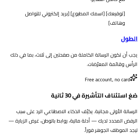
[توقيعك] [اسمك المطبوع] [بريد إلكتروني للتواصل
وهاتف]
الطول
يجب أن تكون الرسالة الكاملة من صفحتين إلى ثلاث، بما في ذلك
الرأس وقائمة المعرّضات.
Free account, no card
صُغ استئناف التأشيرة في 30 ثانية
الرسالة الأولى مجانية. يكيّف الذكاء الاصطناعي الرد على سبب
الرفض المحدد لديك — أدلة مالية، روابط بالوطن، غرض الزيارة —
ليجد الموظف الجوهر فوراً.