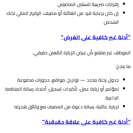
إقرارات ضريبية للسنتين الماضيتين
إن كان برعاية فرد من العائلة أو مضيف، الإقرار المالي لذلك
الشخص
"أدلة غير كافية على الغرض"
الموظف غير مقتنع بأن غرض الزيارة المُعلن حقيقي.
ما ينجح:
جدول رحلة محدد — تواريخ، مواقع، حجوزات مدفوعة
لمؤتمر أو زيارة عمل، تأكيدات تسجيل، أجندة، رسالة المنظمة
الداعية
لزيارة عائلية، رسالة دعوة من المضيف مع وثائق هجرته
"أدلة غير كافية على علاقة حقيقية"