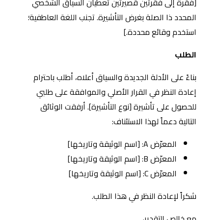
[فقرة إلى فقرتين قصيرتين تعطيان السياق الشخصي
المحدد ذا الصلة بغرض التأشيرة. تجنب اللغة العاطفية؛
استخدم وقائع محددة.]
الطلب
بناءً على الأدلة الجديدة والسياق أعلاه، أطلب باحترام
إعادة النظر في القرار الأصلي والموافقة على طلبي
للحصول على تأشيرة [نوع التأشيرة]. أرفقت الوثائق
التالية دعماً لهذا الاستئناف:
المعرّض A: [اسم الوثيقة وتاريخها]
المعرّض B: [اسم الوثيقة وتاريخها]
المعرّض C: [اسم الوثيقة وتاريخها]
شكراً لإعادة النظر في هذا الطلب.
مع خالص التقدير،