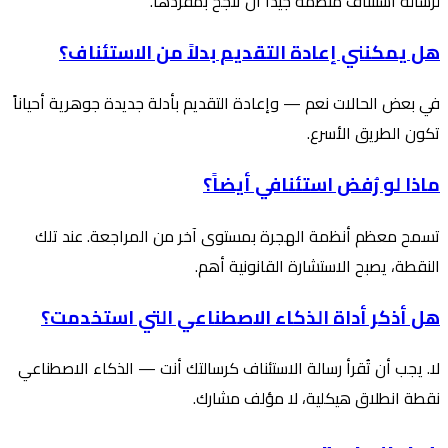
لرسالة استئناف منظمة جيداً أن تنجح بمفردها.
هل يمكنني إعادة التقديم بدلاً من الاستئناف؟
في بعض الحالات نعم — وإعادة التقديم بأدلة جديدة جوهرية أحياناً
تكون الطريق الأسرع.
ماذا لو رُفض استئنافي أيضاً؟
تسمح معظم أنظمة الهجرة بمستوى آخر من المراجعة. عند تلك
النقطة، يصبح الاستشارة القانونية أهم.
هل أذكر أداة الذكاء الاصطناعي التي استخدمت؟
لا. يجب أن تُقرأ رسالة الاستئناف كرسالتك أنت — الذكاء الاصطناعي
نقطة انطلاق هيكلية، لا مؤلف مشارك.