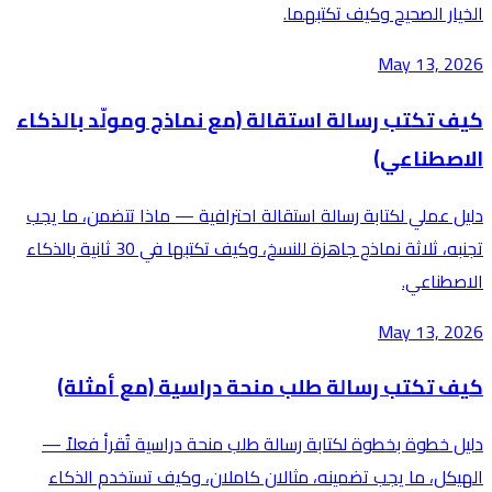
الخيار الصحيح وكيف تكتبهما.
May 13, 2026
كيف تكتب رسالة استقالة (مع نماذج ومولّد بالذكاء
الاصطناعي)
دليل عملي لكتابة رسالة استقالة احترافية — ماذا تتضمن، ما يجب
تجنبه، ثلاثة نماذج جاهزة للنسخ، وكيف تكتبها في 30 ثانية بالذكاء
الاصطناعي.
May 13, 2026
كيف تكتب رسالة طلب منحة دراسية (مع أمثلة)
دليل خطوة بخطوة لكتابة رسالة طلب منحة دراسية تُقرأ فعلاً —
الهيكل، ما يجب تضمينه، مثالان كاملان، وكيف تستخدم الذكاء