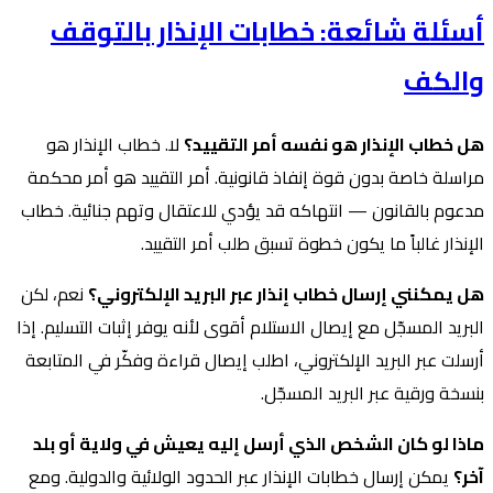
أسئلة شائعة: خطابات الإنذار بالتوقف
والكف
هل خطاب الإنذار هو نفسه أمر التقييد؟
لا. خطاب الإنذار هو
مراسلة خاصة بدون قوة إنفاذ قانونية. أمر التقييد هو أمر محكمة
مدعوم بالقانون — انتهاكه قد يؤدي للاعتقال وتهم جنائية. خطاب
الإنذار غالباً ما يكون خطوة تسبق طلب أمر التقييد.
هل يمكنني إرسال خطاب إنذار عبر البريد الإلكتروني؟
نعم، لكن
البريد المسجّل مع إيصال الاستلام أقوى لأنه يوفر إثبات التسليم. إذا
أرسلت عبر البريد الإلكتروني، اطلب إيصال قراءة وفكّر في المتابعة
بنسخة ورقية عبر البريد المسجّل.
ماذا لو كان الشخص الذي أرسل إليه يعيش في ولاية أو بلد
آخر؟
يمكن إرسال خطابات الإنذار عبر الحدود الولائية والدولية. ومع