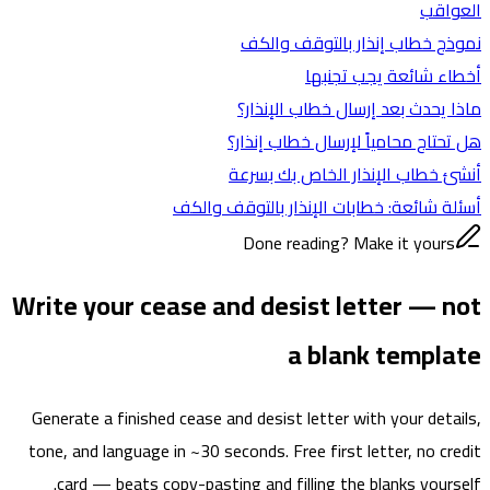
العواقب
نموذج خطاب إنذار بالتوقف والكف
أخطاء شائعة يجب تجنبها
ماذا يحدث بعد إرسال خطاب الإنذار؟
هل تحتاج محامياً لإرسال خطاب إنذار؟
أنشئ خطاب الإنذار الخاص بك بسرعة
أسئلة شائعة: خطابات الإنذار بالتوقف والكف
Done reading? Make it yours
Write your cease and desist letter — not
a blank template
Generate a finished cease and desist letter with your details,
tone, and language in ~30 seconds. Free first letter, no credit
card — beats copy-pasting and filling the blanks yourself.