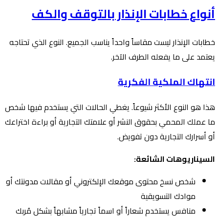
أنواع خطابات الإنذار بالتوقف والكف
خطابات الإنذار ليست مقاساً واحداً يناسب الجميع. النوع الذي تحتاجه
يعتمد على ما يفعله الطرف الآخر.
انتهاك الملكية الفكرية
هذا هو النوع الأكثر شيوعاً. يغطي الحالات التي يستخدم فيها شخص
ما عملك المحمي بحقوق النشر أو علامتك التجارية أو براءة اختراعك
أو أسرارك التجارية دون تفويض.
السيناريوهات الشائعة:
شخص نسخ محتوى موقعك الإلكتروني أو مقالات مدونتك أو
موادك التسويقية
منافس يستخدم شعاراً أو اسماً تجارياً مشابهاً بشكل مُربك