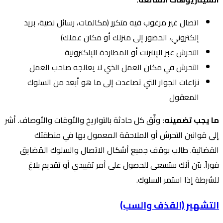
اتصال غير مرغوب فيه متكرر (مكالمات، رسائل نصية، بريد
إلكتروني، الحضور إلى منزلك أو مكان عملك)
التحرش عبر الإنترنت أو المطاردة الإلكترونية
التحرش في مكان العمل الذي لا يعالجه صاحب العمل
نزاعات الجوار التي تصاعدت إلى ما هو أبعد من السلوك
المعقول
ما يجب تضمينه:
وثّق كل حادثة بالتواريخ والأوقات والأوصاف. أشر
إلى قوانين التحرش أو الملاحقة المعمول بها في منطقتك
القضائية. طالب بوقف جميع أشكال الاتصال والسلوك المُضايق
فوراً. بيّن أنك ستسعى للحصول على أمر تقييدي أو تقديم بلاغ
للشرطة إذا استمر السلوك.
التشهير (القذف والسب)