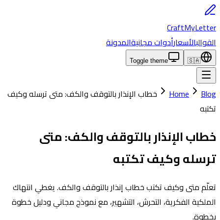
CraftMyLetter
القوالب
الأسعار
أدوات مجانية
المدونة
Toggle theme
🇸🇦
Blog
Home
خطاب الإنذار بالتوقف والكف: متى ترسله وكيف
تكتبه
خطاب الإنذار بالتوقف والكف: متى
ترسله وكيف تكتبه
تعلّم متى وكيف تكتب خطاب إنذار بالتوقف والكف. يغطي انتهاك
الملكية الفكرية، التحرش، التشهير، مع نموذج مجاني ودليل خطوة
بخطوة.