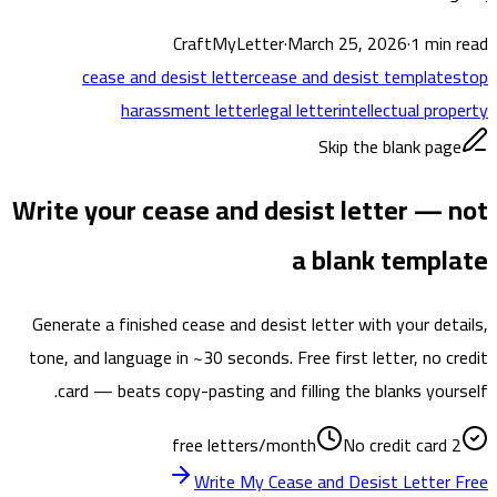
CraftMyLetter
·
March 25, 2026
·
1
min read
cease and desist letter
cease and desist template
stop
harassment letter
legal letter
intellectual property
Skip the blank page
Write your cease and desist letter — not
a blank template
Generate a finished cease and desist letter with your details,
tone, and language in ~30 seconds. Free first letter, no credit
card — beats copy-pasting and filling the blanks yourself.
No credit card
2 free letters/month
Write My Cease and Desist Letter Free