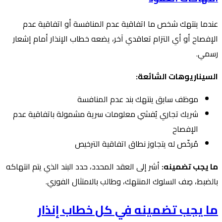
عندما ينتهك شخص ما اتفاقية عدم المنافسة أو اتفاقية عدم
الإفصاح أو أي التزام تعاقدي آخر، يضعه خطاب الإنذار أمام إشعار
رسمي.
السيناريوهات الشائعة:
موظف سابق ينتهك بند عدم المنافسة
شريك تجاري يُفشي معلومات سرية مشمولة باتفاقية عدم
الإفصاح
مُرخّص له يتجاوز نطاق اتفاقية الترخيص
ما يجب تضمينه:
أشر إلى العقد المحدد، حدد البند الذي يتم انتهاكه
بالضبط، صِف السلوك المنتهك، وطالب بالامتثال الفوري.
ما يجب تضمينه في كل خطاب إنذار