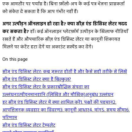
एक आमतौर पर पर्याप्त है। बिना फ़ॉलो-अप के कई पत्र भेजना प्राप्तकर्ता
को संकेत दे सकता है कि आप गंभीर नहीं हैं।
अगर उत्पीड़न ऑनलाइन हो रहा है? क्या सीज़ एंड डिसिस्ट लेटर मदद
कर सकता है?
हाँ। कई ऑनलाइन प्लेटफ़ॉर्म उत्पीड़न के खिलाफ नीतियाँ
रखते हैं और औपचारिक सीज़ एंड डिसिस्ट लेटर या कानूनी शिकायत
मिलने पर कंटेंट हटा देंगे या अकाउंट सस्पेंड कर देंगे।
On this page
सीज़ एंड डिसिस्ट लेटर: कब ज़रूरत होती है और कैसे सही तरीके से लिखें
सीज़ एंड डिसिस्ट लेटर क्या है बिल्कुल?
सीज़ एंड डिसिस्ट लेटर के प्रकार
बौद्धिक संपदा का
उल्लंघन
उत्पीड़न
मानहानि (लिखित और मौखिक)
अनुबंध उल्लंघन
हर सीज़ एंड डिसिस्ट लेटर में क्या शामिल करें
1. पक्षों की पहचान
2.
आपत्तिजनक व्यवहार का विवरण
3. कानूनी आधार
4. मांग
5. समय सीमा
6.
परिणाम
सीज़ एंड डिसिस्ट लेटर टेम्पलेट