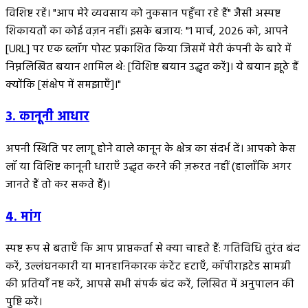
विशिष्ट रहें। "आप मेरे व्यवसाय को नुकसान पहुँचा रहे हैं" जैसी अस्पष्ट
शिकायतों का कोई वज़न नहीं। इसके बजाय: "1 मार्च, 2026 को, आपने
[URL] पर एक ब्लॉग पोस्ट प्रकाशित किया जिसमें मेरी कंपनी के बारे में
निम्नलिखित बयान शामिल थे: [विशिष्ट बयान उद्धृत करें]। ये बयान झूठे हैं
क्योंकि [संक्षेप में समझाएँ]।"
3. कानूनी आधार
अपनी स्थिति पर लागू होने वाले कानून के क्षेत्र का संदर्भ दें। आपको केस
लॉ या विशिष्ट कानूनी धाराएँ उद्धृत करने की ज़रूरत नहीं (हालाँकि अगर
जानते हैं तो कर सकते हैं)।
4. मांग
स्पष्ट रूप से बताएँ कि आप प्राप्तकर्ता से क्या चाहते हैं: गतिविधि तुरंत बंद
करें, उल्लंघनकारी या मानहानिकारक कंटेंट हटाएँ, कॉपीराइटेड सामग्री
की प्रतियाँ नष्ट करें, आपसे सभी संपर्क बंद करें, लिखित में अनुपालन की
पुष्टि करें।