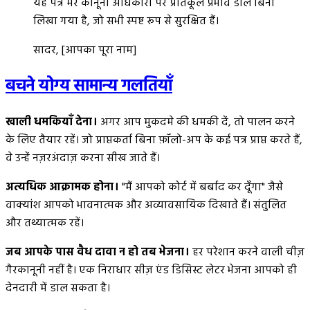
यह पत्र मेरे कानूनी अधिकारों पर प्रतिकूल प्रभाव डाले बिना
लिखा गया है, जो सभी स्पष्ट रूप से सुरक्षित हैं।
सादर, [आपका पूरा नाम]
बचने योग्य सामान्य गलतियाँ
खाली धमकियाँ देना।
अगर आप मुकदमे की धमकी दें, तो पालन करने
के लिए तैयार रहें। जो प्राप्तकर्ता बिना फ़ॉलो-अप के कई पत्र प्राप्त करते हैं,
वे उन्हें नज़रअंदाज़ करना सीख जाते हैं।
अत्यधिक आक्रामक होना।
"मैं आपको कोर्ट में बर्बाद कर दूँगा" जैसे
वाक्यांश आपको भावनात्मक और अव्यावसायिक दिखाते हैं। संतुलित
और तथ्यात्मक रहें।
जब आपके पास वैध दावा न हो तब भेजना।
हर परेशान करने वाली चीज़
गैरकानूनी नहीं है। एक निराधार सीज़ एंड डिसिस्ट लेटर भेजना आपको ही
देनदारी में डाल सकता है।