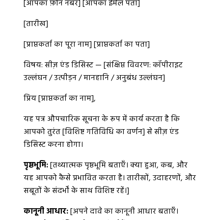
[आपका फ़ोन नंबर] [आपका ईमेल पता]
[तारीख]
[प्राप्तकर्ता का पूरा नाम] [प्राप्तकर्ता का पता]
विषय: सीज़ एंड डिसिस्ट — [संक्षिप्त विवरण: कॉपीराइट
उल्लंघन / उत्पीड़न / मानहानि / अनुबंध उल्लंघन]
प्रिय [प्राप्तकर्ता का नाम],
यह पत्र औपचारिक सूचना के रूप में कार्य करता है कि
आपको तुरंत [विशिष्ट गतिविधि का वर्णन] से सीज़ एंड
डिसिस्ट करना होगा।
पृष्ठभूमि:
[तथ्यात्मक पृष्ठभूमि बताएँ। क्या हुआ, कब, और
यह आपको कैसे प्रभावित करता है। तारीखों, उदाहरणों, और
सबूतों के संदर्भों के साथ विशिष्ट रहें।]
कानूनी आधार:
[अपने दावे का कानूनी आधार बताएँ।