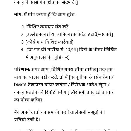
कानून के प्रासंगिक क्षेत्र का संदर्भ दें।]
मांग:
मैं मांग करता हूँ कि आप तुरंत:
[विशिष्ट व्यवहार बंद करें]
[उल्लंघनकारी या हानिकारक कंटेंट हटाएँ/नष्ट करें]
[कोई अन्य विशिष्ट कार्रवाई]
[इस पत्र की तारीख से [10/14] दिनों के भीतर लिखित
में अनुपालन की पुष्टि करें]
परिणाम:
अगर आप [विशिष्ट समय सीमा तारीख] तक इस
मांग का पालन नहीं करते, तो मैं [कानूनी कार्रवाई करूँगा /
DMCA टेकडाउन दायर करूँगा / निरोधक आदेश लूँगा /
कानून प्रवर्तन को रिपोर्ट करूँगा] और सभी उपलब्ध उपचार
का पीछा करूँगा।
मैंने अपने दावों का समर्थन करने वाले सभी सबूतों की
प्रतियाँ रखी हैं।