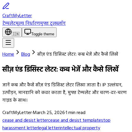
CraftMyLetter
टेम्पलेट
मूल्य निर्धारण
मुफ्त टूल
ब्लॉग
🇮🇳
Toggle theme
Home
Blog
सीज़ एंड डिसिस्ट लेटर: कब भेजें और कैसे लिखें
सीज़ एंड डिसिस्ट लेटर: कब भेजें और कैसे लिखें
जानें कब और कैसे सीज़ एंड डिसिस्ट लेटर लिखा जाता है। IP उल्लंघन,
उत्पीड़न, मानहानि को कवर करता है, मुफ्त टेम्पलेट और चरण-दर-चरण
गाइड के साथ।
CraftMyLetter
·
March 25, 2026
·
1
min read
cease and desist letter
cease and desist template
stop
harassment letter
legal letter
intellectual property