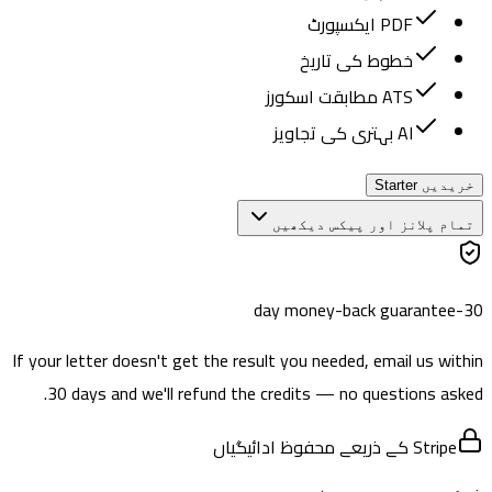
PDF ایکسپورٹ
خطوط کی تاریخ
ATS مطابقت اسکورز
AI بہتری کی تجاویز
خریدیں
Starter
تمام پلانز اور پیکس دیکھیں
30-day money-back guarantee
If your letter doesn't get the result you needed, email us within
30 days and we'll refund the credits — no questions asked.
Stripe کے ذریعے محفوظ ادائیگیاں