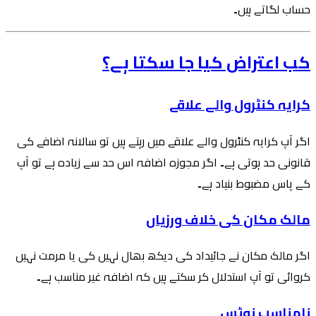
حساب لگاتے ہیں۔
کب اعتراض کیا جا سکتا ہے؟
کرایہ کنٹرول والے علاقے
اگر آپ کرایہ کنٹرول والے علاقے میں رہتے ہیں تو سالانہ اضافے کی
قانونی حد ہوتی ہے۔ اگر مجوزہ اضافہ اس حد سے زیادہ ہے تو آپ
کے پاس مضبوط بنیاد ہے۔
مالک مکان کی خلاف ورزیاں
اگر مالک مکان نے جائیداد کی دیکھ بھال نہیں کی یا مرمت نہیں
کروائی تو آپ استدلال کر سکتے ہیں کہ اضافہ غیر مناسب ہے۔
نامناسب نوٹس