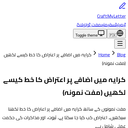
CraftMyLetter
ٹیمپلیٹس
قیمتیں
مفت ٹولز
بلاگ
Toggle theme
🇵🇰
Blog
Home
کرایہ میں اضافے پر اعتراض کا خط کیسے لکھیں
(مفت نمونہ)
کرایہ میں اضافے پر اعتراض کا خط کیسے
لکھیں (مفت نمونہ)
مفت نمونوں کے ساتھ کرایہ میں اضافے پر اعتراض کا خط لکھنا
سیکھیں۔ اعتراض کب کیا جا سکتا ہے، ثبوت، اور مذاکرات کی حکمت
عملی شامل ہے۔