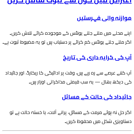
موازنہ والی فہرستیں
اپنے محلے میں ملتے جلتے یونٹس کے موجودہ کرائے تلاش کریں۔
اگر ملتے جلتے یونٹس کم کرائے پر دستیاب ہیں تو یہ مضبوط ثبوت ہے۔
آپ کی کرایہ داری کی تاریخ
آپ کتنے عرصے سے رہ رہے ہیں، وقت پر ادائیگی کا ریکارڈ، اور جائیداد
کی دیکھ بھال — یہ سب قیمتی مذاکراتی اوزار ہیں۔
جائیداد کی حالت کے مسائل
اگر حل نہ ہوئے مرمت کے مسائل، پرانے آلات، یا خستہ حالت ہے تو
دستاویزی شکل میں محفوظ کریں۔