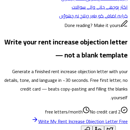
اکثر پوچھے جانے والے سوالات
کرایہ اضافے کو بغیر چیلنج نہ چھوڑیں
Done reading? Make it yours
Write your rent increase objection letter
— not a blank template
Generate a finished rent increase objection letter with your
details, tone, and language in ~30 seconds. Free first letter, no
credit card — beats copy-pasting and filling the blanks
yourself.
No credit card
2 free letters/month
Write My Rent Increase Objection Letter Free