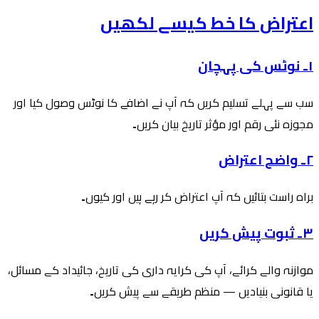
اعتراض کا خط کیسے لکھیں
۱۔ نوٹس کی پہچان
سب سے پہلے تسلیم کریں کہ آپ نے اضافے کا نوٹس وصول کیا اور
مجوزہ نئی رقم اور مؤثر تاریخ بیان کریں۔
۲۔ واضح اعتراض
براہ راست بتائیں کہ آپ اعتراض کر رہے ہیں اور کیوں۔
۳۔ ثبوت پیش کریں
موازنہ والے کرائے، آپ کی کرایہ داری کی تاریخ، جائیداد کے مسائل،
یا قانونی بنیادیں — منظم طریقے سے پیش کریں۔