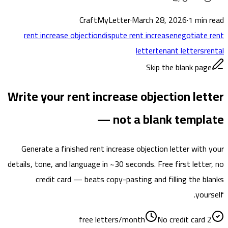
CraftMyLetter
·
March 28, 2026
·
1
min read
rent increase objection
dispute rent increase
negotiate rent
letter
tenant letters
rental
Skip the blank page
Write your rent increase objection letter
— not a blank template
Generate a finished rent increase objection letter with your
details, tone, and language in ~30 seconds. Free first letter, no
credit card — beats copy-pasting and filling the blanks
yourself.
No credit card
2 free letters/month