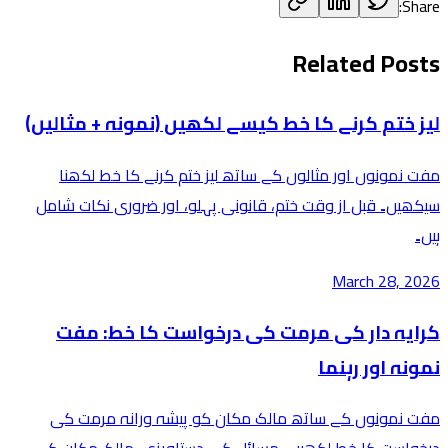
Share:
Related Posts
لیز ختم کرنے کا خط کیسے لکھیں (نمونہ + مثالیں)
مفت نمونوں اور مثالوں کے ساتھ لیز ختم کرنے کا خط لکھنا
سیکھیں۔ قبل از وقت ختم، قانونی پہلو، اور ضروری نکات شامل
ہیں۔
March 28, 2026
کرایہ دار کی مرمت کی درخواست کا خط: مفت
نمونہ اور رہنما
مفت نمونوں کے ساتھ مالک مکان کو پیشہ ورانہ مرمت کی