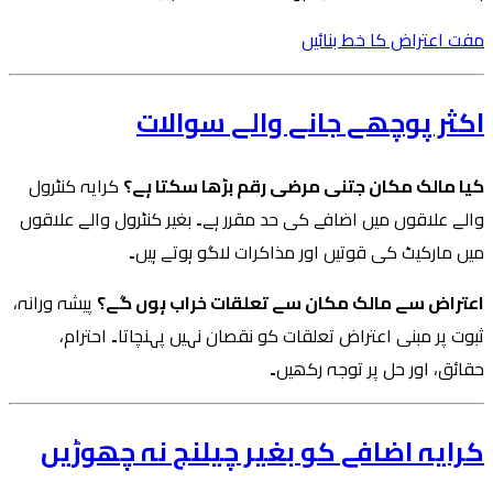
مفت اعتراض کا خط بنائیں
اکثر پوچھے جانے والے سوالات
کیا مالک مکان جتنی مرضی رقم بڑھا سکتا ہے؟
کرایہ کنٹرول
والے علاقوں میں اضافے کی حد مقرر ہے۔ بغیر کنٹرول والے علاقوں
میں مارکیٹ کی قوتیں اور مذاکرات لاگو ہوتے ہیں۔
اعتراض سے مالک مکان سے تعلقات خراب ہوں گے؟
پیشہ ورانہ،
ثبوت پر مبنی اعتراض تعلقات کو نقصان نہیں پہنچاتا۔ احترام،
حقائق، اور حل پر توجہ رکھیں۔
کرایہ اضافے کو بغیر چیلنج نہ چھوڑیں