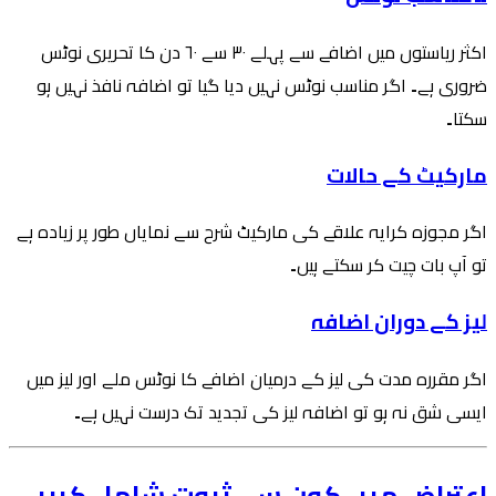
اکثر ریاستوں میں اضافے سے پہلے ۳۰ سے ۶۰ دن کا تحریری نوٹس
ضروری ہے۔ اگر مناسب نوٹس نہیں دیا گیا تو اضافہ نافذ نہیں ہو
سکتا۔
مارکیٹ کے حالات
اگر مجوزہ کرایہ علاقے کی مارکیٹ شرح سے نمایاں طور پر زیادہ ہے
تو آپ بات چیت کر سکتے ہیں۔
لیز کے دوران اضافہ
اگر مقررہ مدت کی لیز کے درمیان اضافے کا نوٹس ملے اور لیز میں
ایسی شق نہ ہو تو اضافہ لیز کی تجدید تک درست نہیں ہے۔
اعتراض میں کون سے ثبوت شامل کریں