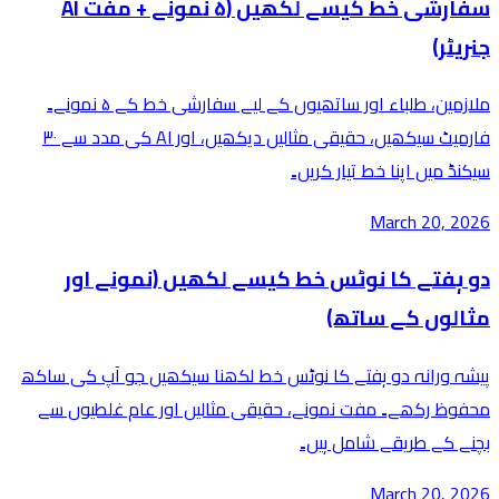
سفارشی خط کیسے لکھیں (۵ نمونے + مفت AI
جنریٹر)
ملازمین، طلباء اور ساتھیوں کے لیے سفارشی خط کے ۵ نمونے۔
فارمیٹ سیکھیں، حقیقی مثالیں دیکھیں، اور AI کی مدد سے ۳۰
سیکنڈ میں اپنا خط تیار کریں۔
March 20, 2026
دو ہفتے کا نوٹس خط کیسے لکھیں (نمونے اور
مثالوں کے ساتھ)
پیشہ ورانہ دو ہفتے کا نوٹس خط لکھنا سیکھیں جو آپ کی ساکھ
محفوظ رکھے۔ مفت نمونے، حقیقی مثالیں اور عام غلطیوں سے
بچنے کے طریقے شامل ہیں۔
March 20, 2026