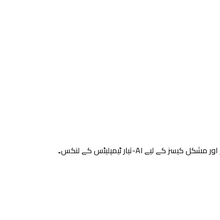
 AI-تیار ٹیمپلیٹس کے لنکس۔