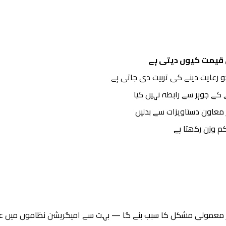
 قیمت کیوں دیتی ہے
 رعایت دینے کی تربیت دی جاتی ہے
ے کے جوہر سے رابطہ نہیں کیا
معاون دستاویزات سے بدلیں
م وزن رکھتا ہے
 غیر معمولی مشکل کا سبب بنے گا — بہت سے امیگریشن نظاموں میں عا