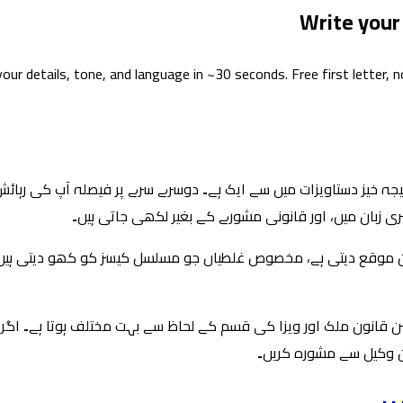
Write your
your details, tone, and language in ~30 seconds. Free first letter, 
یجہ خیز دستاویزات میں سے ایک ہے۔ دوسرے سرے پر فیصلہ آپ کی رہائ
ری زبان میں، اور قانونی مشورے کے بغیر لکھی جاتی ہیں۔
قانون ملک اور ویزا کی قسم کے لحاظ سے بہت مختلف ہوتا ہے۔ اگر آپ
ن وکیل سے مشورہ کریں۔