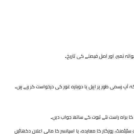
والہ نمبر، اور اصل فیصلے کی تاریخ۔
ہ آپ رسمی طور پر اپیل یا دوبارہ غور کی درخواست کر رہے ہیں۔
ا براہ راست نئے ثبوت کے ساتھ جواب دیں۔
 سٹیٹمنٹ، روزگار کا معاہدہ، یا اسپانسر کا مالی اعلان دکھائیں