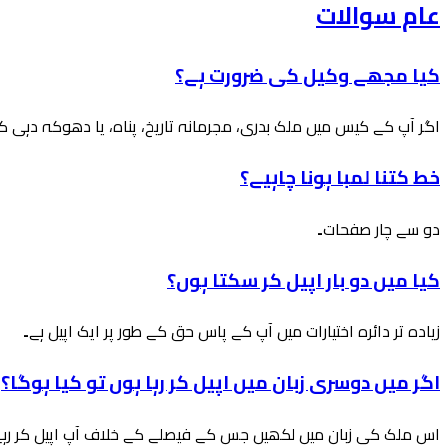
عام سوالات
کیا مجھے وکیل کی ضرورت ہے؟
اگر آپ کے کیس میں ملک بدری، مجرمانہ تاریخ، پناہ، یا دھوکہ دہی کے
خط کتنا لمبا ہونا چاہیے؟
دو سے چار صفحات۔
کیا میں دو بار اپیل کر سکتا ہوں؟
زیادہ تر دائرہ اختیارات میں آپ کے پاس حق کے طور پر ایک اپیل ہے۔
اگر میں دوسری زبان میں اپیل کر رہا ہوں تو کیا ہوگا؟
اس ملک کی زبان میں لکھیں جس کے فیصلے کے خلاف آپ اپیل کر رہے 