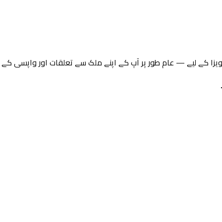
ہ ویزا کے لیے — عام طور پر آپ کے اپنے ملک سے تعلقات اور واپسی کے ا