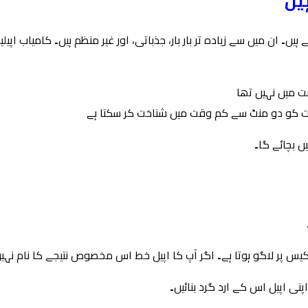
یں
یں۔ ان میں سے زیادہ تر بار بار، جذباتی، اور غیر منظم ہیں۔ کامیاب اپی
ست میں نہیں تھا
ات کو دو منٹ سے کم وقت میں شناخت کر سکتا ہے
ں بچائے گا۔
پر لاگو ہوتا ہے۔ اگر آپ کا اپیل خط اس مخصوص نتیجے کا نام نہیں لی
نی اپیل اس کے ارد گرد بنائیں۔