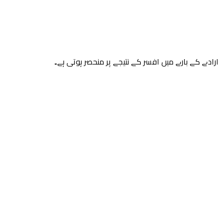
رادے کے بارے میں افسر کے نتیجے پر منحصر ہوتی ہے۔