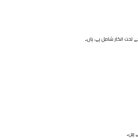
 تحت انکار شامل ہے، ہاں۔
ہیں۔