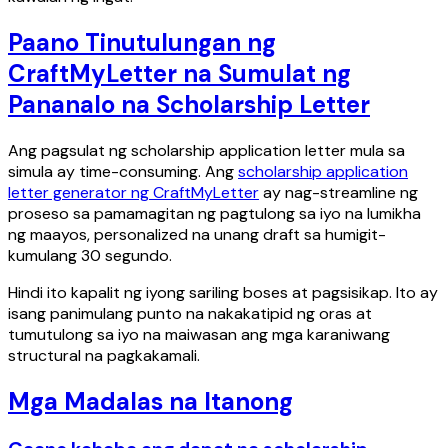
Paano Tinutulungan ng
CraftMyLetter na Sumulat ng
Pananalo na Scholarship Letter
Ang pagsulat ng scholarship application letter mula sa
simula ay time-consuming. Ang
scholarship application
letter generator ng CraftMyLetter
ay nag-streamline ng
proseso sa pamamagitan ng pagtulong sa iyo na lumikha
ng maayos, personalized na unang draft sa humigit-
kumulang 30 segundo.
Hindi ito kapalit ng iyong sariling boses at pagsisikap. Ito ay
isang panimulang punto na nakakatipid ng oras at
tumutulong sa iyo na maiwasan ang mga karaniwang
structural na pagkakamali.
Mga Madalas na Itanong