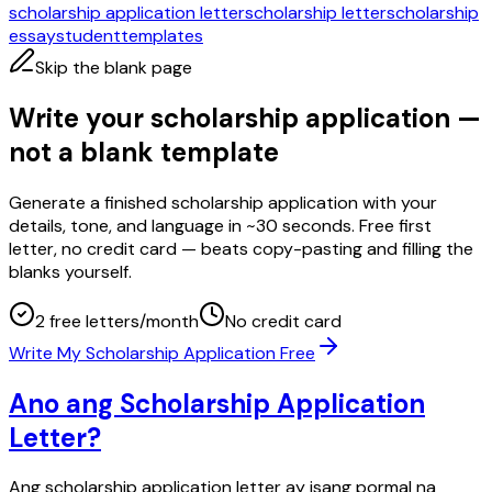
scholarship application letter
scholarship letter
scholarship
essay
student
templates
Skip the blank page
Write your scholarship application —
not a blank template
Generate a finished scholarship application with your
details, tone, and language in ~30 seconds. Free first
letter, no credit card — beats copy-pasting and filling the
blanks yourself.
2 free letters/month
No credit card
Write My Scholarship Application Free
Ano ang Scholarship Application
Letter?
Ang scholarship application letter ay isang pormal na