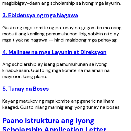
magbibigay-daan ang scholarship sa iyong mga layunin.
3. Ebidensya ng mga Nagawa
Gusto ng mga komite ng patunay na gagamitin mo nang
mabuti ang kanilang pamumuhunan. Ibig sabihin nito ay
mga tiyak na nagawa -- hindi malabong mga pahayag.
4. Malinaw na mga Layunin at Direksyon
Ang scholarship ay isang pamumuhunan sa iyong
kinabukasan. Gusto ng mga komite na malaman na
mayroon kang plano.
5. Tunay na Boses
Kayang matukoy ng mga komite ang generic na liham
kaagad. Gusto nilang marinig ang iyong tunay na boses.
Paano Istruktura ang Iyong
Scholarship Application Letter