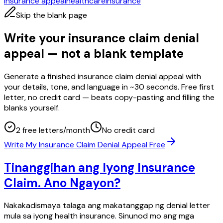
insurance appeal
healthcare
insurance
Skip the blank page
Write your insurance claim denial
appeal — not a blank template
Generate a finished insurance claim denial appeal with
your details, tone, and language in ~30 seconds. Free first
letter, no credit card — beats copy-pasting and filling the
blanks yourself.
2 free letters/month
No credit card
Write My Insurance Claim Denial Appeal Free
Tinanggihan ang Iyong Insurance
Claim. Ano Ngayon?
Nakakadismaya talaga ang makatanggap ng denial letter
mula sa iyong health insurance. Sinunod mo ang mga