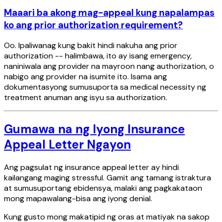
Maaari ba akong mag-appeal kung napalampas
ko ang prior authorization requirement?
Oo. Ipaliwanag kung bakit hindi nakuha ang prior
authorization -- halimbawa, ito ay isang emergency,
naniniwala ang provider na mayroon nang authorization, o
nabigo ang provider na isumite ito. Isama ang
dokumentasyong sumusuporta sa medical necessity ng
treatment anuman ang isyu sa authorization.
Gumawa na ng Iyong Insurance
Appeal Letter Ngayon
Ang pagsulat ng insurance appeal letter ay hindi
kailangang maging stressful. Gamit ang tamang istraktura
at sumusuportang ebidensya, malaki ang pagkakataon
mong mapawalang-bisa ang iyong denial.
Kung gusto mong makatipid ng oras at matiyak na sakop