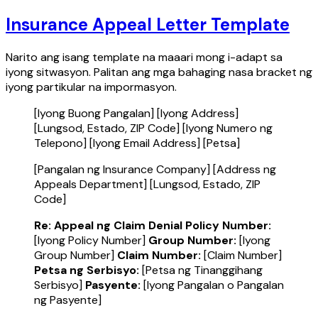
Insurance Appeal Letter Template
Narito ang isang template na maaari mong i-adapt sa
iyong sitwasyon. Palitan ang mga bahaging nasa bracket ng
iyong partikular na impormasyon.
[Iyong Buong Pangalan] [Iyong Address]
[Lungsod, Estado, ZIP Code] [Iyong Numero ng
Telepono] [Iyong Email Address] [Petsa]
[Pangalan ng Insurance Company] [Address ng
Appeals Department] [Lungsod, Estado, ZIP
Code]
Re: Appeal ng Claim Denial
Policy Number:
[Iyong Policy Number]
Group Number:
[Iyong
Group Number]
Claim Number:
[Claim Number]
Petsa ng Serbisyo:
[Petsa ng Tinanggihang
Serbisyo]
Pasyente:
[Iyong Pangalan o Pangalan
ng Pasyente]